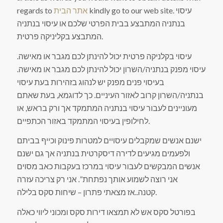
kindly go to our web site. עיסוי
אתר הבית
regards to
בנתניה המתבצע בבית הפרטי שלכם או עיסוי בנתניה
המתבצע בקליניקה פרטית.
עיסוי בקלניקה פרטית יכול להינתן לכם מגבר או מאישה.
עיסוי מפנק בנתניה/השרון יכול להינתן לכם מגבר או מאישה.
בעיסוי פנים מפנק יש לנהוג בזהירות בעת עיסוי
בנתניה/השרון קרוב לאזור העיניים. כך לדוגמא, בעת שאתם
מעוניינים לעבור עיסוי בנתניה המתמקד אך ורק בראש, או
לחילופין בעיסוי המתמקד באזור הכתפיים.
ישנם אנשים שמקבלים עיסויים למטרות פינוק וכייף בביתם
ולפעמים מגיעים לדירה דיסקרטית בנתניה אך גם ישנם
אנשים המבקשים לעבור עיסוי במרכז בעקבות כאב מסוים
אני רוצה לשמוע אותך נפתחת”. אני רק צריכה עזרה
קטנה..אז מצאתי פתרון – שיחות סקס בלילה.
בפורטל סקס אש לא תמצאו דירות סקס ומכוני ליווי כאלה