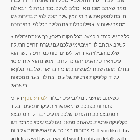
ממה שאתם מוכנים או יכולים לשלם. ככה נערת ליווי באילת
חייבת לספק את שירותי המין שלה תוכלו להיות בדירות אלו
מספר שעות או אפילו לבלות את הלילה הכל לפי בחירתכם.
• קל להגיע לנתניה כמעט מכל מקום בארץ, כך שאתם יכולים
לשלב את הבילוי האינטימי שלכם עם שגרת החיים הרגילה
שלכם. הבילוי האידיאלי לערים יפות כמו חיפה ונשר הוא
עיסוי אירוטי. העיסוי המוכר לרוב האנשים הוא אותו עיסוי
בחולון מהנה שניתן לאנשים במרכז הבריאות של בתי מלון או
על ידי קליניקות פרטיות של עיסוי בחולון ובערים נוספות
בישראל.
כשאתם מתעניינים לגבי עיסוי בלוד ,
למידע נוסף
דעו כי
פתוחות בפניכם שתי אפשרויות עיקריות: עיסוי בלוד
המתבצע בבית הפרטי שלכם או עיסוי בחולון המתבצע
בקליניקה פרטית. כשאתם מתעניינים לגבי עיסוי במרכז, דעו
כי פתוחות בפניכם שתי אפשרויות עיקריות: If you liked this
article as well as you would want to obtain details with